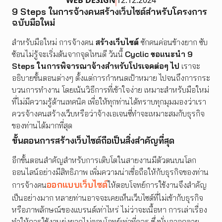
9 Steps ในการจ้างคนสร้างเว็บไซต์สำหรับโครงการ
CONTACT US
ฉบับมือใหม่
สำหรับมือใหม่ การจ้างคน
สร้างเว็บไซต์
ซักคนค่อนข้างยาก ซับ
ซ้อนไม่รู้จะเริ่มต้นจากจุดไหนดี วันนี้
Cyclic ขอแนะนำ 9
Steps ในการพิจารณาจ้างสำหรับโปรเจคต่อๆ ไป
เราจะ
อธิบายขั้นตอนต่างๆ ตั้งแต่การกำหนดเป้าหมาย ไปจนถึงการกระ
บวนการทำงาน โดยเน้นวิธีการที่เข้าใจง่าย เหมาะสำหรับมือใหม่
ที่ไม่มีความรู้ด้านเทคนิค เพื่อให้ทุกท่านได้ทราบทุกมุมมองว่าเรา
ควรจ้างคนสร้างเว็บหรือว่าจ้างเอเจนซี่ทำจะเหมาะสมกับธุรกิจ
ของท่านได้มากที่สุด
ขั้นตอนการสร้างเว็บไซต์ถือเป็นสิ่งสำคัญที่สุด
อีกขั้นตอนสำคัญสำหรับการเติบโตในสายงานมีตัวตนบนโลก
ออนไลน์อย่างมีสิทธิภาพ เพิ่มความน่าเชื่อถือให้กับธุรกิจของท่าน
ออกแบบเว็บไซต์
การจ้างคน
ให้ตอบโจทย์การใช้งานจึงสำคัญ
เป็นอย่างมาก หลายท่านอาจจะเคยเห็นเว็บไซต์ที่ไม่เข้ากับธุรกิจ
หรือภาพลักษณ์ของแบรนด์เท่าไหร่ ไม่ว่าจะเนื้อหา การเล่าเรื่อง
ทำให้การใช้งานยุ่งยากไม่ตอบโจทย์เท่าที่ควร ซึ่งนั่นอาจกลาย