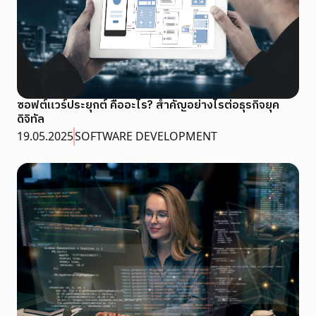
ซอฟต์แวร์ประยุกต์ คืออะไร? สำคัญอย่างไรต่อธุรกิจยุค
ดิจิทัล
19.05.2025
SOFTWARE DEVELOPMENT