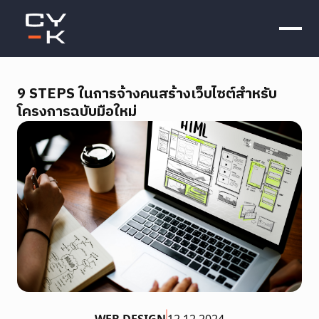
9 STEPS ในการจ้างคนสร้างเว็บไซต์สำหรับ
โครงการฉบับมือใหม่
WHO WE ARE
WHAT WE DO
OUR WORKS
BLOG
CAREER
WEB DESIGN
12.12.2024