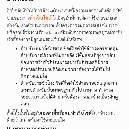
อีกปัจจัยที่ทำให้การจ้างแต่ละเอเจนซี่มีความแตกต่างกันคือ ค่าใช้
ทำเว็บไซต์
จ่ายของการ
ในปัจจุบันมีการคิดค่าใช้จ่ายออกแตก
ต่างกัน เช่นคิดเป็นเหมาจ่ายทั้งโครงการจนกว่าจะเสร็จโปรเจค
หรือรายชั่วโมง หรือ add on เพิ่มเติมจากราคามาตรฐานสำหรับ
เจ้าที่ต้องการมีลูกเล่นของเว็บไซต์เป็นพิเศษ
สำหรับเหมาทั้งโปรเจค ข้อดีคือค่าใช้จ่ายจะครอบคลุม
สำหรับการใช้จ่ายที่ไม่คาดคิด มีขั้นตอนที่ยุ่งยากซับ
ซ้อนกว่าเว็บทั่วไป เหมาะสมหรับโปรเจคที่มีการ
กำหนดเป้าหมายที่ชัดเจนว่าเราต้องการให้เว็บไป
ทิศทางแบบใด
สำหรับรายชั่วโมง ข้อดีคือค่าใช้จ่ายอาจจะไม่สูงมาก
เหมาะสำหรับเว็บมาตรฐานทั่วไป สามารถกำหนด
ระยะเวลาเสร็จได้ง่าย หรือต้องการลองจ้างเบื้องต้นดู
ก่อน
ทั้งนี้ทั้งนั้นขึ้นอยู่กับ
เอเจนซี่หรือคนทำเว็บไซต์
ที่เราจ้างงาน
ด้วยว่าเหมาะกับค่าใช้จ่ายแบบใด
9. กระบวนการทำงาน