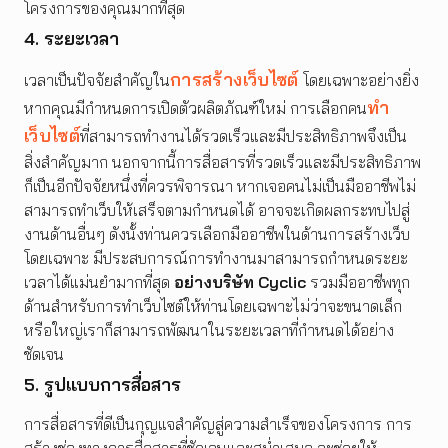
โครงการของคุณมากที่สุด
4. ระยะเวลา
การสร้างเว็บไซต์
เวลาเป็นปัจจัยสำคัญใน
โดยเฉพาะอย่างยิ่ง
ทำ
หากคุณมีกำหนดการเปิดตัวผลิตภัณฑ์ใหม่ การเลือกคน
เว็บไซต์
ที่สามารถทำงานได้รวดเร็วและมีประสิทธิภาพจึงเป็น
สิ่งสำคัญมาก นอกจากนี้การสื่อสารที่รวดเร็วและมีประสิทธิภาพ
ก็เป็นอีกปัจจัยหนึ่งที่ควรพิจารณา หากเจอคนไม่เป็นมืออาชีพไม่
สามารถทำเว็บให้เสร็จตามกำหนดได้ อาจจะเกิดผลกระทบไปสู่
งานด้านอื่นๆ ดังนั้งท่านควรเลือกมืออาชีพในด้านการสร้างเว็บ
โดยเฉพาะ มีประสบการณ์การทำงานมาสามารถกำหนดระยะ
เวลาได้แม่นยำมากที่สุด
อย่างบริษัท Cyclic
รวมมืออาชีพทุก
ด้านสำหรับการทำเว็บไซต์ให้ท่านโดยเฉพาะไม่ว่าจะขนาดเล็ก
หรือใหญ่เราก็สามารถพัฒนาในระยะเวลาที่กำหนดได้อย่าง
ชัดเจน
5. รูปแบบการสื่อสาร
การสื่อสารที่ดีเป็นกุญแจสำคัญสู่ความสำเร็จของโครงการ การ
สร้างช่องทางการสื่อสารที่ชัดเจนและสม่ำเสมอ จะช่วยให้