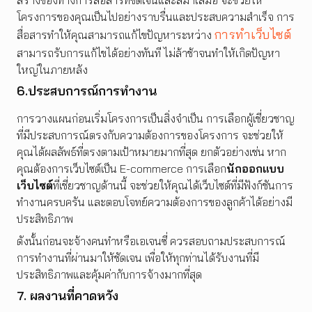
โครงการของคุณเป็นไปอย่างราบรื่นและประสบความสำเร็จ การ
การทำเว็บไซต์
สื่อสารทำให้คุณสามารถแก้ไขปัญหาระหว่าง
สามารถรับการแก้ไขได้อย่างทันที ไม่ล้าช้าจนทำให้เกิดปัญหา
ใหญ่ในภายหลัง
6.ประสบการณ์การทำงาน
การวางแผนก่อนเริ่มโครงการเป็นสิ่งจำเป็น การเลือกผู้เชี่ยวชาญ
ที่มีประสบการณ์ตรงกับความต้องการของโครงการ จะช่วยให้
คุณได้ผลลัพธ์ที่ตรงตามเป้าหมายมากที่สุด ยกตัวอย่างเช่น หาก
คุณต้องการเว็บไซต์เป็น E-commerce การเลือก
นักออกแบบ
เว็บไซต์
ที่เชี่ยวชาญด้านนี้ จะช่วยให้คุณได้เว็บไซต์ที่มีฟังก์ชันการ
ทำงานครบครัน และตอบโจทย์ความต้องการของลูกค้าได้อย่างมี
ประสิทธิภาพ
ดังนั้นก่อนจะจ้างคนทำหรือเอเจนซี่ ควรสอบถามประสบการณ์
การทำงานที่ผ่านมาให้ชัดเจน เพื่อให้ทุกท่านได้รับงานที่มี
ประสิทธิภาพและคุ้มค่ากับการจ้างมากที่สุด
7. ผลงานที่คาดหวัง