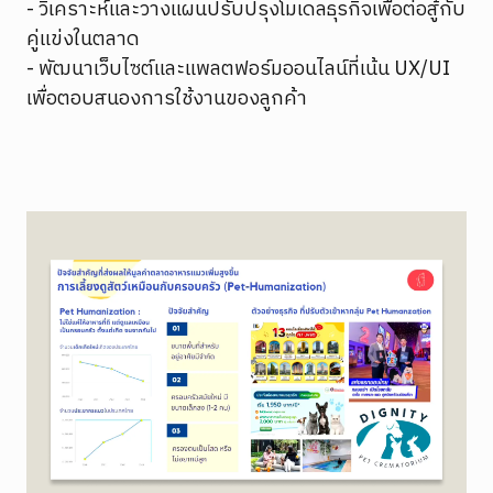
- วิเคราะห์และวางแผนปรับปรุงโมเดลธุรกิจเพื่อต่อสู้กับ
คู่แข่งในตลาด
- พัฒนาเว็บไซต์และแพลตฟอร์มออนไลน์ที่เน้น UX/UI
เพื่อตอบสนองการใช้งานของลูกค้า